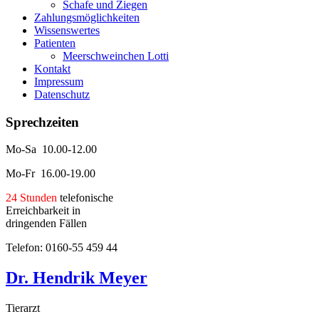
Schafe und Ziegen
Zahlungsmöglichkeiten
Wissenswertes
Patienten
Meerschweinchen Lotti
Kontakt
Impressum
Datenschutz
Sprechzeiten
Mo-Sa 10.00-12.00
Mo-Fr 16.00-19.00
24 Stunden
telefonische
Erreichbarkeit in
dringenden Fällen
Telefon: 0160-55 459 44
Dr. Hendrik Meyer
Tierarzt